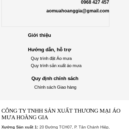
0968 427 457
aomuahoanggia@gmail.com
Giới thiệu
Hướng dẫn, hỗ trợ
Quy trình đặt Áo mưa
Quy trình sản xuất áo mưa
Quy định chính sách
Chính sách Giao hàng
CÔNG TY TNHH SẢN XUẤT THƯƠNG MẠI ÁO
MƯA HOÀNG GIA
Xưởng Sản xuất 1:
20 Đường TCH07, P. Tân Chánh Hiệp,