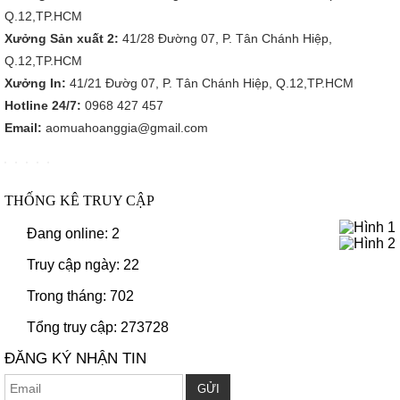
Q.12,TP.HCM
Xưởng Sản xuất 2:
41/28 Đường 07, P. Tân Chánh Hiệp,
Q.12,TP.HCM
Xưởng In:
41/21 Đườg 07, P. Tân Chánh Hiệp, Q.12,TP.HCM
Hotline 24/7:
0968 427 457
Email:
aomuahoanggia@gmail.com
THỐNG KÊ TRUY CẬP
Đang online: 2
Truy cập ngày: 22
Trong tháng: 702
Tổng truy cập: 273728
ĐĂNG KÝ NHẬN TIN