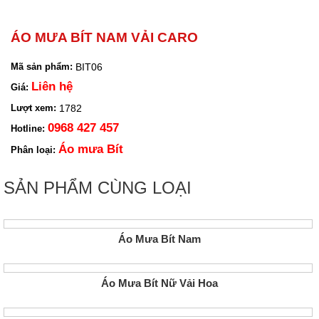
ÁO MƯA BÍT NAM VẢI CARO
BIT06
Mã sản phẩm:
Liên hệ
Giá:
1782
Lượt xem:
0968 427 457
Hotline:
Áo mưa Bít
Phân loại:
SẢN PHẨM CÙNG LOẠI
Áo Mưa Bít Nam
Áo Mưa Bít Nữ Vải Hoa