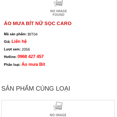
ÁO MƯA BÍT NỮ SỌC CARO
BIT04
Mã sản phẩm:
Liên hệ
Giá:
2056
Lượt xem:
0968 427 457
Hotline:
Áo mưa Bít
Phân loại:
SẢN PHẨM CÙNG LOẠI