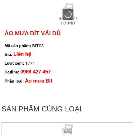
ÁO MƯA BÍT VẢI DÙ
BIT03
Mã sản phẩm:
Liên hệ
Giá:
1774
Lượt xem:
0968 427 457
Hotline:
Áo mưa Bít
Phân loại:
SẢN PHẨM CÙNG LOẠI