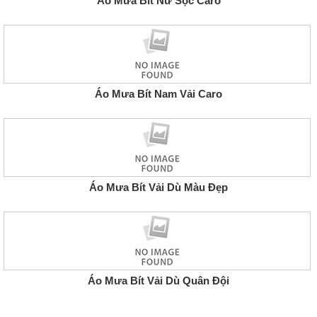
Áo Mưa Bít Nữ Sọc Caro
Áo Mưa Bít Nam Vải Caro
Áo Mưa Bít Vải Dù Màu Đẹp
Áo Mưa Bít Vải Dù Quân Đội