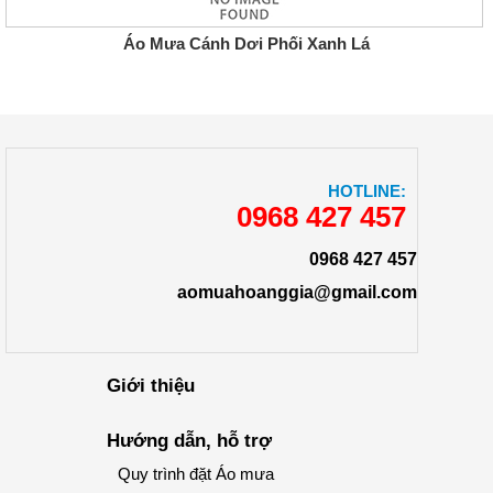
Áo Mưa Cánh Dơi Phối Xanh Lá
HOTLINE:
0968 427 457
0968 427 457
aomuahoanggia@gmail.com
Giới thiệu
Hướng dẫn, hỗ trợ
Quy trình đặt Áo mưa