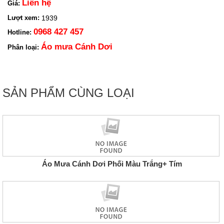
Liên hệ
Giá:
1939
Lượt xem:
0968 427 457
Hotline:
Áo mưa Cánh Dơi
Phân loại:
SẢN PHẨM CÙNG LOẠI
Áo Mưa Cánh Dơi Phối Màu Trắng+ Tím