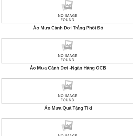
Áo Mưa Cánh Dơi Trắng Phối Đỏ
Áo Mưa Cánh Dơi -Ngân Hàng OCB
Áo Mưa Quà Tặng Tiki