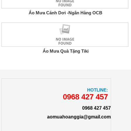
Áo Mưa Cánh Dơi -Ngân Hàng OCB
Áo Mưa Quà Tặng Tiki
HOTLINE:
0968 427 457
0968 427 457
aomuahoanggia@gmail.com