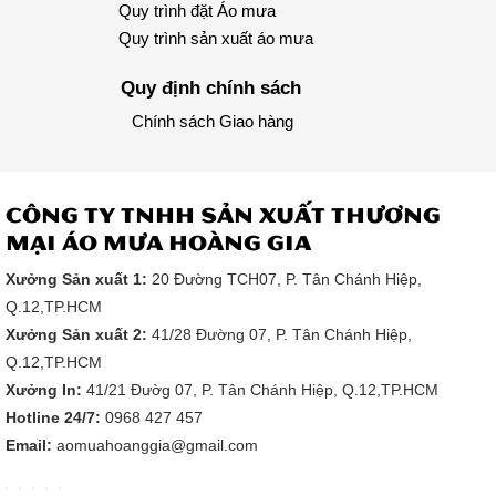
Quy trình đặt Áo mưa
Quy trình sản xuất áo mưa
Quy định chính sách
Chính sách Giao hàng
CÔNG TY TNHH SẢN XUẤT THƯƠNG
MẠI ÁO MƯA HOÀNG GIA
Xưởng Sản xuất 1:
20 Đường TCH07, P. Tân Chánh Hiệp,
Q.12,TP.HCM
Xưởng Sản xuất 2:
41/28 Đường 07, P. Tân Chánh Hiệp,
Q.12,TP.HCM
Xưởng In:
41/21 Đườg 07, P. Tân Chánh Hiệp, Q.12,TP.HCM
Hotline 24/7:
0968 427 457
Email:
aomuahoanggia@gmail.com