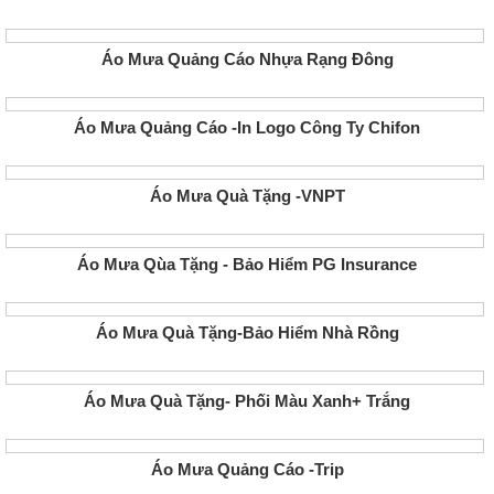
Áo Mưa Quảng Cáo Nhựa Rạng Đông
Áo Mưa Quảng Cáo -In Logo Công Ty Chifon
Áo Mưa Quà Tặng -VNPT
Áo Mưa Qùa Tặng - Bảo Hiểm PG Insurance
Áo Mưa Quà Tặng-Bảo Hiểm Nhà Rồng
Áo Mưa Quà Tặng- Phối Màu Xanh+ Trắng
Áo Mưa Quảng Cáo -Trip