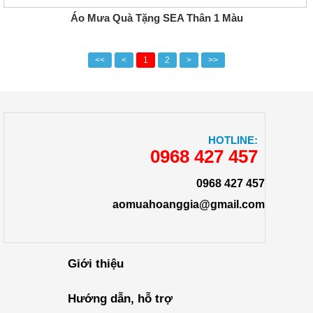
Áo Mưa Quà Tặng SEA Thân 1 Màu
<<
<
1
2
>
>>
HOTLINE:
0968 427 457
0968 427 457
aomuahoanggia@gmail.com
Giới thiệu
Hướng dẫn, hỗ trợ