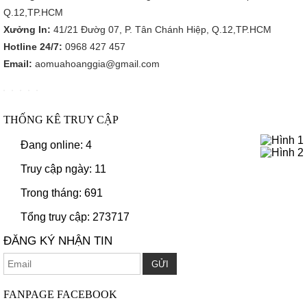
Q.12,TP.HCM
Xưởng In:
41/21 Đườg 07, P. Tân Chánh Hiệp, Q.12,TP.HCM
Hotline 24/7:
0968 427 457
Email:
aomuahoanggia@gmail.com
THỐNG KÊ TRUY CẬP
Đang online: 4
Truy cập ngày: 11
Trong tháng: 691
Tổng truy cập: 273717
ĐĂNG KÝ NHẬN TIN
FANPAGE FACEBOOK