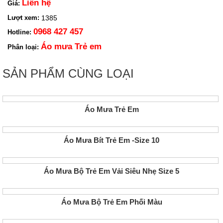
Liên hệ
Giá:
1385
Lượt xem:
0968 427 457
Hotline:
Áo mưa Trẻ em
Phân loại:
SẢN PHẨM CÙNG LOẠI
Áo Mưa Trẻ Em
Áo Mưa Bít Trẻ Em -size 10
Áo Mưa Bộ Trẻ Em Vải Siêu Nhẹ Size 5
Áo Mưa Bộ Trẻ Em Phối Màu