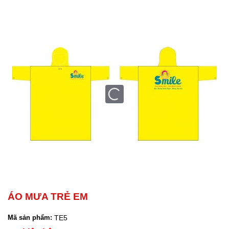
ÁO MƯA TRẺ EM
TE5
Mã sản phẩm: