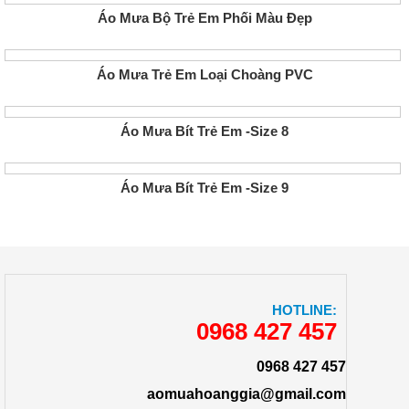
Áo Mưa Bộ Trẻ Em Phối Màu Đẹp
Áo Mưa Trẻ Em Loại Choàng PVC
Áo Mưa Bít Trẻ Em -size 8
Áo Mưa Bít Trẻ Em -size 9
HOTLINE:
0968 427 457
0968 427 457
aomuahoanggia@gmail.com