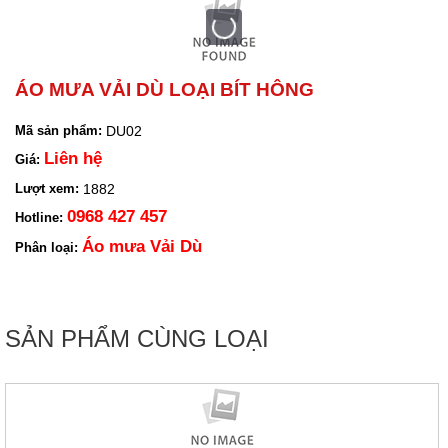
ÁO MƯA VẢI DÙ LOẠI BÍT HÔNG
DU02
Mã sản phẩm:
Liên hệ
Giá:
1882
Lượt xem:
0968 427 457
Hotline:
Áo mưa Vải Dù
Phân loại:
SẢN PHẨM CÙNG LOẠI