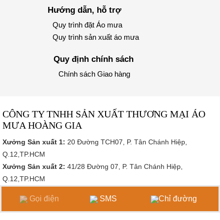
Hướng dẫn, hỗ trợ
Quy trình đặt Áo mưa
Quy trình sản xuất áo mưa
Quy định chính sách
Chính sách Giao hàng
CÔNG TY TNHH SẢN XUẤT THƯƠNG MẠI ÁO
MƯA HOÀNG GIA
Xưởng Sản xuất 1:
20 Đường TCH07, P. Tân Chánh Hiệp,
Q.12,TP.HCM
Xưởng Sản xuất 2:
41/28 Đường 07, P. Tân Chánh Hiệp,
Q.12,TP.HCM
Xưởng In:
41/21 Đườg 07, P. Tân Chánh Hiệp, Q.12,TP.HCM
Gọi điện
SMS
Chỉ đường
Hotline 24/7:
0968 427 457
Email:
aomuahoanggia@gmail.com