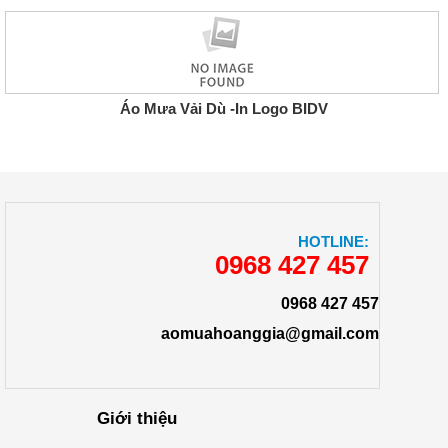
Áo Mưa Vải Dù -In Logo BIDV
HOTLINE:
0968 427 457
0968 427 457
aomuahoanggia@gmail.com
Giới thiệu