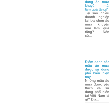
dụng áo mưa
khuyến mãi
làm quà tặng?
Tại sao nhiều
doanh nghiệp
lại lựa chọn áo
mưa khuyến
mãi làm quà
tặng? Nên
sử...
Điểm danh các
mẫu áo mưa
được sử dụng
phổ biến hiện
nay
Những mẫu áo
mưa được yêu
thích và sử
dụng phổ biến
tại Việt Nam là
gì? Địa...