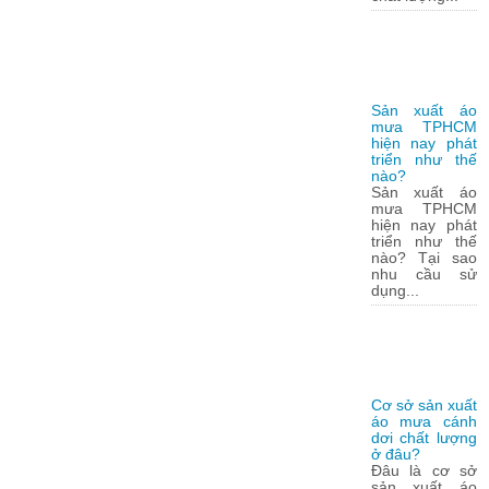
Sản xuất áo
mưa TPHCM
hiện nay phát
triển như thế
nào?
Sản xuất áo
mưa TPHCM
hiện nay phát
triển như thế
nào? Tại sao
nhu cầu sử
dụng...
Cơ sở sản xuất
áo mưa cánh
dơi chất lượng
ở đâu?
Đâu là cơ sở
sản xuất áo