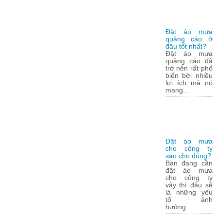
Đặt áo mưa
quảng cáo ở
đâu tốt nhất?
Đặt áo mưa
quảng cáo đã
trở nên rất phổ
biến bởi nhiều
lợi ích mà nó
mang...
Đặt áo mưa
cho công ty
sao cho đúng?
Bạn đang cần
đặt áo mưa
cho công ty
vậy thì đâu sẽ
là những yếu
tố ảnh
hưởng...