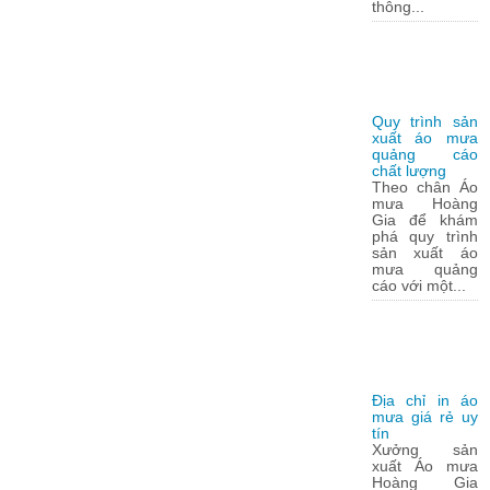
thông...
Quy trình sản
xuất áo mưa
quảng cáo
chất lượng
Theo chân Áo
mưa Hoàng
Gia để khám
phá quy trình
sản xuất áo
mưa quảng
cáo với một...
Địa chỉ in áo
mưa giá rẻ uy
tín
Xưởng sản
xuất Áo mưa
Hoàng Gia