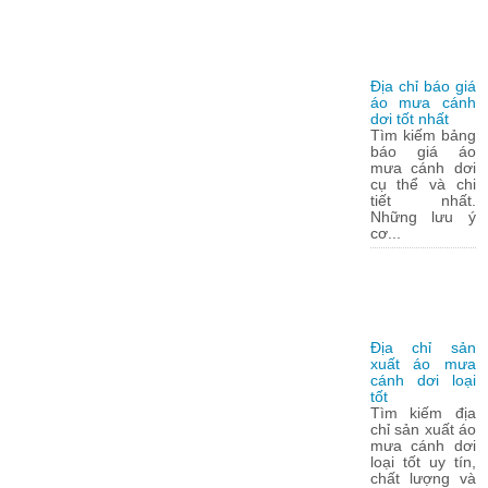
Địa chỉ báo giá
áo mưa cánh
dơi tốt nhất
Tìm kiếm bảng
báo giá áo
mưa cánh dơi
cụ thể và chi
tiết nhất.
Những lưu ý
cơ...
Địa chỉ sản
xuất áo mưa
cánh dơi loại
tốt
Tìm kiếm địa
chỉ sản xuất áo
mưa cánh dơi
loại tốt uy tín,
chất lượng và