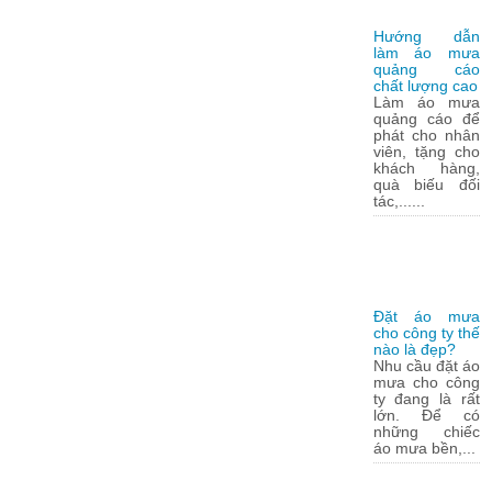
Hướng dẫn
làm áo mưa
quảng cáo
chất lượng cao
Làm áo mưa
quảng cáo để
phát cho nhân
viên, tặng cho
khách hàng,
quà biếu đối
tác,......
Đặt áo mưa
cho công ty thế
nào là đẹp?
Nhu cầu đặt áo
mưa cho công
ty đang là rất
lớn. Để có
những chiếc
áo mưa bền,...