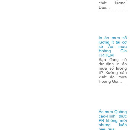
chất lượng.
Đâu...
In áo mưa số
lượng ít tại cơ
sở Áo mưa
Hoàng Gia
TP.HCM
Bạn đang có
dự định in áo
mưa số lượng
ít? Xưởng sản
xuất áo mưa
Hoàng Gia...
Áo mưa Quảng
cáo-Hình thức
PR không mới
nhưng luôn
hiệu quả