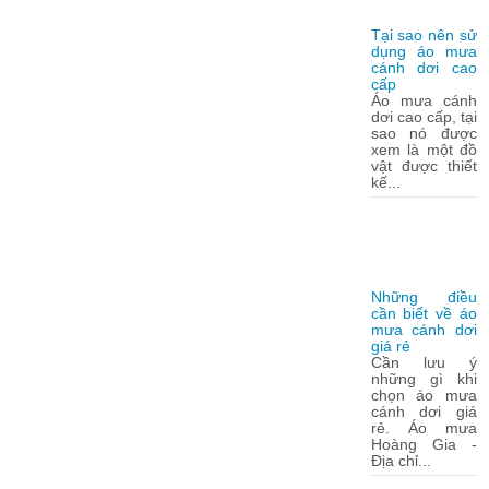
Tại sao nên sử
dụng áo mưa
cánh dơi cao
cấp
Áo mưa cánh
dơi cao cấp, tại
sao nó được
xem là một đồ
vật được thiết
kế...
Những điều
cần biết về áo
mưa cánh dơi
giá rẻ
Cần lưu ý
những gì khi
chọn áo mưa
cánh dơi giá
rẻ. Áo mưa
Hoàng Gia -
Địa chỉ...