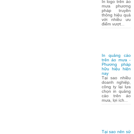
In logo trên áo
mưa phương
pháp truyền
thông hiệu quả
với nhiều ưu
điểm vượt...
In quảng cáo
trên áo mưa -
Phương pháp
hữu hiệu hiện
nay
Tại sao nhiều
doanh nghiệp,
công ty lại lựa
chọn in quảng
cáo trên áo
mưa, lợi ích...
Tại sao nên sử