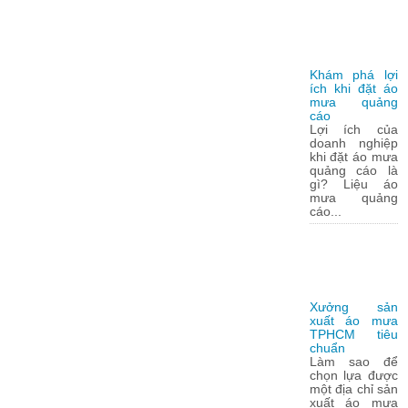
Khám phá lợi
ích khi đặt áo
mưa quảng
cáo
Lợi ích của
doanh nghiệp
khi đặt áo mưa
quảng cáo là
gì? Liệu áo
mưa quảng
cáo...
Xưởng sản
xuất áo mưa
TPHCM tiêu
chuẩn
Làm sao để
chọn lựa được
một địa chỉ sản
xuất áo mưa