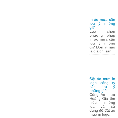
In áo mưa cần
lưu ý những
gì?
Lựa chọn
phương pháp
in áo mưa cần
lưu ý những
gì? Đơn vị nào
là địa chỉ sản...
Đặt áo mưa in
logo công ty
cần lưu ý
những gì?
Cùng Áo mưa
Hoàng Gia tìm
hiểu những
loại vải sử
dụng để đặt áo
mưa in logo...