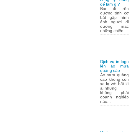
để làm gì?
Bạn đi trên
đường tình cờ
bắt gặp hình
ảnh người đi
đường mặc
những chiếc...
Dịch vụ in logo
lên áo mưa
quảng cáo
Áo mưa quảng
cáo không còn
xa lạ với bất kì
ai,nhưng
không phải
doanh nghiệp
nào...