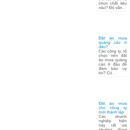
chọn chất liệu
nào? Đó vẫn...
Đặt áo mưa
quảng cáo ở
đâu?
Các công ty, tổ
chức nên đặt
áo mưa quảng
cáo ở đâu để
đảm bảo uy
tín? Có...
Đặt áo mưa
cho công ty
mới thành lập
Các doanh
nghiệp hiện
nay rất ưa
chuộng dùng