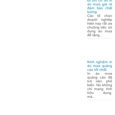
Đi tìm cơ sở in
áo mưa giá rẻ
đảm bảo chất
lượng
Các tổ chức
doanh nghiệp
hiện nay rất ưa
chuộng việc sử
dụng áo mưa
để tặng...
Kinh nghiệm in
áo mưa quảng
cáo tốt nhất
In áo mưa
quảng cáo đã
trở nên phổ
biến. Nó không
chỉ mang tính
hữu dụng,
mà...