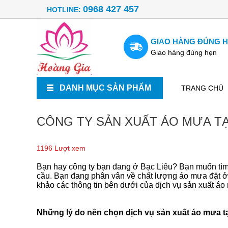
0968 427 457
HOTLINE:
GIAO HÀNG ĐÚNG 
Giao hàng đúng hẹn
DANH MỤC SẢN PHẨM
TRANG CHỦ
CÔNG TY SẢN XUẤT ÁO MƯA TẠ
1196 Lượt xem
Bạn hay công ty bạn đang ở Bạc Liêu? Bạn muốn tìm
cầu. Bạn đang phân vân về chất lượng áo mưa đặt ở
khảo các thông tin bên dưới của dịch vụ sản xuất á
Những lý do nên chọn dịch vụ sản xuất áo mưa t