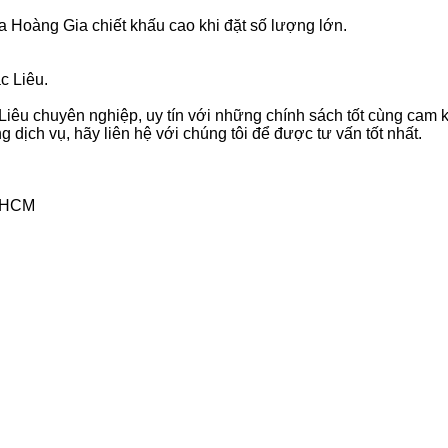
a Hoàng Gia chiết khấu cao khi đặt số lượng lớn.
c Liêu.
êu chuyên nghiệp, uy tín với những chính sách tốt cùng cam k
dịch vụ, hãy liên hệ với chúng tôi để được tư vấn tốt nhất.
P.HCM