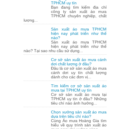
TPHCM uy tín
Bạn đang tìm kiếm địa chỉ
công ty sản xuất áo mưa
TPHCM chuyên nghiệp, chất
lượng...
Sản xuất áo mưa TPHCM
hiện nay phát triển như thế
nào?
Sản xuất áo mưa TPHCM
hiện nay phát triển như thế
nào? Tại sao nhu cầu sử dụng...
Cơ sở sản xuất áo mưa cánh
dơi chất lượng ở đâu?
Đâu là cơ sở sản xuất áo mưa
cánh dơi uy tín chất lượng
dành cho các đơn vị...
Tìm kiếm cơ sở sản xuất áo
mưa tại TPHCM uy tín
Cơ sở sản xuất áo mưa tại
TPHCM uy tín ở đâu? Những
tiêu chí nào ảnh hưởng...
Chọn xưởng sản xuất áo mưa
dựa trên tiêu chí nào?
Cùng Áo mưa Hoàng Gia tìm
hiểu về quy trình sản xuất áo