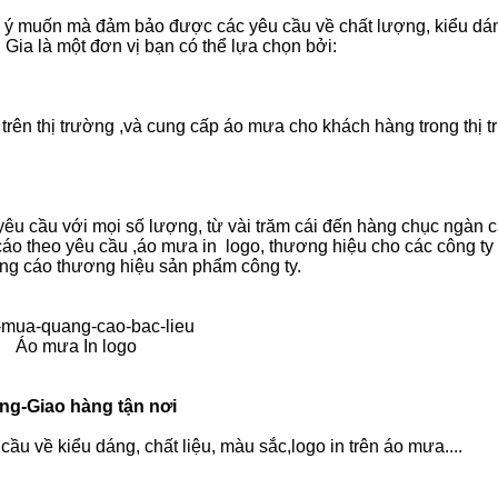
 muốn mà đảm bảo được các yêu cầu về chất lượng, kiểu dá
Gia là một đơn vị bạn có thể lựa chọn bởi:
 trên thị trường ,và cung cấp áo mưa cho khách hàng trong thị 
yêu cầu với mọi số lượng, từ vài trăm cái đến hàng chục ngàn c
o theo yêu cầu ,áo mưa in logo, thương hiệu cho các công ty
ng cáo thương hiệu sản phẩm công ty.
Áo mưa In logo
ng-Giao hàng tận nơi
 về kiểu dáng, chất liệu, màu sắc,logo in trên áo mưa....