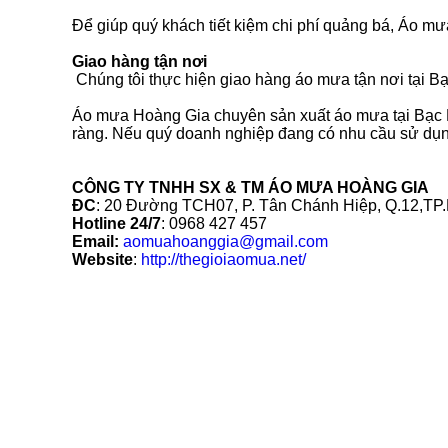
Để giúp quý khách tiết kiệm chi phí quảng bá, Áo mư
Giao hàng tận nơi
Chúng tôi thực hiện giao hàng áo mưa tận nơi tại Bạ
Áo mưa Hoàng Gia chuyên sản xuất áo mưa tại Bạc Li
ràng. Nếu quý doanh nghiệp đang có nhu cầu sử dụng 
CÔNG TY TNHH SX & TM ÁO MƯA HOÀNG GIA
ĐC
: 20 Đường TCH07, P. Tân Chánh Hiệp, Q.12,T
Hotline 24/7
: 0968 427 457
Email:
aomuahoanggia@gmail.com
Website
:
http://thegioiaomua.net/