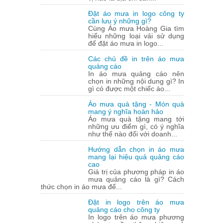
Đặt áo mưa in logo công ty
cần lưu ý những gì?
Cùng Áo mưa Hoàng Gia tìm
hiểu những loại vải sử dụng
để đặt áo mưa in logo...
Các chủ đề in trên áo mưa
quảng cáo
In áo mưa quảng cáo nên
chọn in những nội dung gì? In
gì có được một chiếc áo...
Áo mưa quà tặng - Món quà
mang ý nghĩa hoàn hảo
Áo mưa quà tặng mang tới
những ưu điểm gì, có ý nghĩa
như thế nào đối với doanh...
Hướng dẫn chọn in áo mưa
mang lại hiệu quả quảng cáo
cao
Giá trị của phương pháp in áo
mưa quảng cáo là gì? Cách
thức chọn in áo mưa để...
Đặt in logo trên áo mưa
quảng cáo cho công ty
In logo trên áo mưa phương