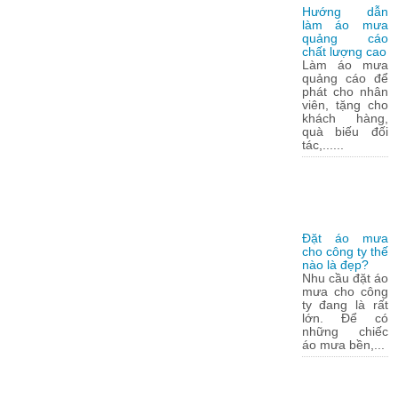
Hướng dẫn
làm áo mưa
quảng cáo
chất lượng cao
Làm áo mưa
quảng cáo để
phát cho nhân
viên, tặng cho
khách hàng,
quà biếu đối
tác,......
Đặt áo mưa
cho công ty thế
nào là đẹp?
Nhu cầu đặt áo
mưa cho công
ty đang là rất
lớn. Để có
những chiếc
áo mưa bền,...