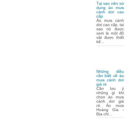
Tại sao nên sử
dụng áo mưa
cánh dơi cao
cấp
Áo mưa cánh
dơi cao cấp, tại
sao nó được
xem là một đồ
vật được thiết
kế...
Những điều
cần biết về áo
mưa cánh dơi
giá rẻ
Cần lưu ý
những gì khi
chọn áo mưa
cánh dơi giá
rẻ. Áo mưa
Hoàng Gia -
Địa chỉ...