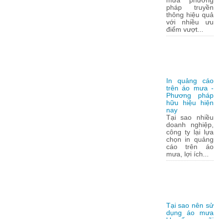
mưa phương
pháp truyền
thông hiệu quả
với nhiều ưu
điểm vượt...
In quảng cáo
trên áo mưa -
Phương pháp
hữu hiệu hiện
nay
Tại sao nhiều
doanh nghiệp,
công ty lại lựa
chọn in quảng
cáo trên áo
mưa, lợi ích...
Tại sao nên sử
dụng áo mưa