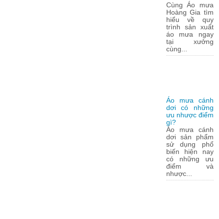
Cùng Áo mưa
Hoàng Gia tìm
hiểu về quy
trình sản xuất
áo mưa ngay
tại xưởng
cùng...
Áo mưa cánh
dơi có những
ưu nhược điểm
gì?
Áo mưa cánh
dơi sản phẩm
sử dụng phổ
biến hiện nay
có những ưu
điểm và
nhược...