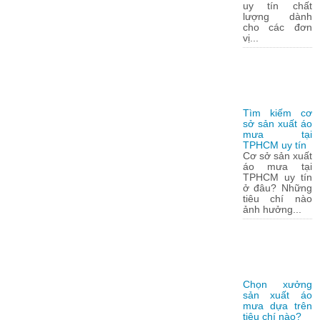
uy tín chất
lượng dành
cho các đơn
vị...
Tìm kiếm cơ
sở sản xuất áo
mưa tại
TPHCM uy tín
Cơ sở sản xuất
áo mưa tại
TPHCM uy tín
ở đâu? Những
tiêu chí nào
ảnh hưởng...
Chọn xưởng
sản xuất áo
mưa dựa trên
tiêu chí nào?