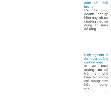
đảm bảo chất
lượng
Các tổ chức
doanh nghiệp
hiện nay rất ưa
chuộng việc sử
dụng áo mưa
để tặng...
Kinh nghiệm in
áo mưa quảng
cáo tốt nhất
In áo mưa
quảng cáo đã
trở nên phổ
biến. Nó không
chỉ mang tính
hữu dụng,
mà...