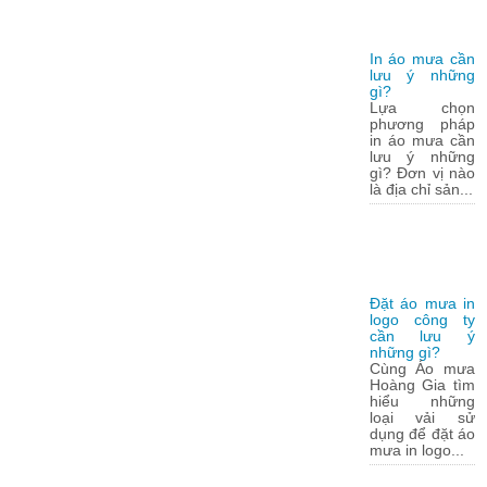
In áo mưa cần
lưu ý những
gì?
Lựa chọn
phương pháp
in áo mưa cần
lưu ý những
gì? Đơn vị nào
là địa chỉ sản...
Đặt áo mưa in
logo công ty
cần lưu ý
những gì?
Cùng Áo mưa
Hoàng Gia tìm
hiểu những
loại vải sử
dụng để đặt áo
mưa in logo...