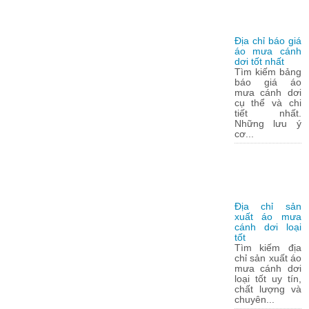
Địa chỉ báo giá
áo mưa cánh
dơi tốt nhất
Tìm kiếm bảng
báo giá áo
mưa cánh dơi
cụ thể và chi
tiết nhất.
Những lưu ý
cơ...
Địa chỉ sản
xuất áo mưa
cánh dơi loại
tốt
Tìm kiếm địa
chỉ sản xuất áo
mưa cánh dơi
loại tốt uy tín,
chất lượng và
chuyên...