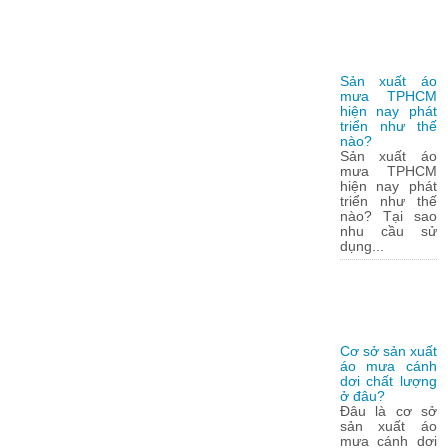
Sản xuất áo
mưa TPHCM
hiện nay phát
triển như thế
nào?
Sản xuất áo
mưa TPHCM
hiện nay phát
triển như thế
nào? Tại sao
nhu cầu sử
dụng...
Cơ sở sản xuất
áo mưa cánh
dơi chất lượng
ở đâu?
Đâu là cơ sở
sản xuất áo
mưa cánh dơi