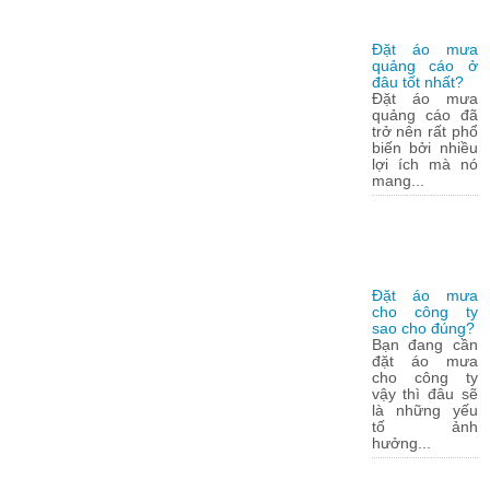
Đặt áo mưa
quảng cáo ở
đâu tốt nhất?
Đặt áo mưa
quảng cáo đã
trở nên rất phổ
biến bởi nhiều
lợi ích mà nó
mang...
Đặt áo mưa
cho công ty
sao cho đúng?
Bạn đang cần
đặt áo mưa
cho công ty
vậy thì đâu sẽ
là những yếu
tố ảnh
hưởng...