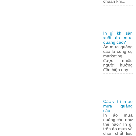
chuẩn khi...
In gì khi sản
xuất áo mưa
quảng cáo?
Áo mưa quảng
cáo là công cụ
marketing
được nhiều
người hướng
đến hiện nay....
Các vị trí in áo
mưa quảng
cáo
In áo mưa
quảng cáo như
thế nào? In gì
trên áo mưa và
chọn chất liệu