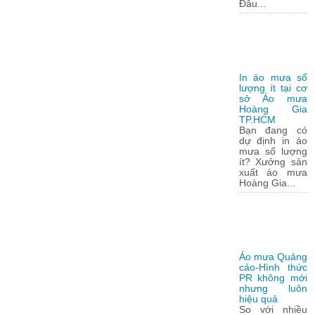
Đâu...
In áo mưa số
lượng ít tại cơ
sở Áo mưa
Hoàng Gia
TP.HCM
Bạn đang có
dự định in áo
mưa số lượng
ít? Xưởng sản
xuất áo mưa
Hoàng Gia...
Áo mưa Quảng
cáo-Hình thức
PR không mới
nhưng luôn
hiệu quả
So với nhiều