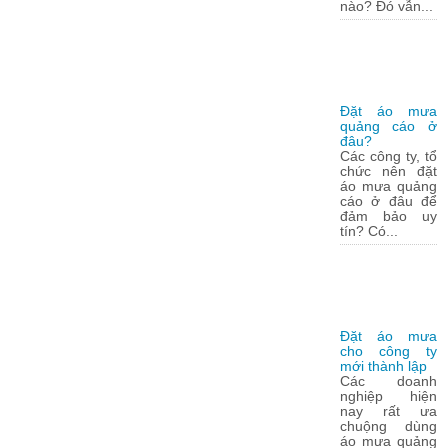
nào? Đó vẫn...
Đặt áo mưa
quảng cáo ở
đâu?
Các công ty, tổ
chức nên đặt
áo mưa quảng
cáo ở đâu để
đảm bảo uy
tín? Có...
Đặt áo mưa
cho công ty
mới thành lập
Các doanh
nghiệp hiện
nay rất ưa
chuộng dùng
áo mưa quảng