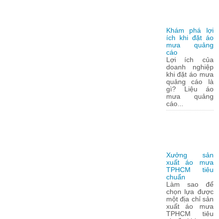
Khám phá lợi
ích khi đặt áo
mưa quảng
cáo
Lợi ích của
doanh nghiệp
khi đặt áo mưa
quảng cáo là
gì? Liệu áo
mưa quảng
cáo...
Xưởng sản
xuất áo mưa
TPHCM tiêu
chuẩn
Làm sao để
chọn lựa được
một địa chỉ sản
xuất áo mưa
TPHCM tiêu