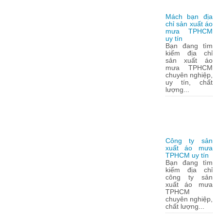
Mách bạn địa
chỉ sản xuất áo
mưa TPHCM
uy tín
Bạn đang tìm
kiếm địa chỉ
sản xuất áo
mưa TPHCM
chuyên nghiệp,
uy tín, chất
lượng...
Công ty sản
xuất áo mưa
TPHCM uy tín
Bạn đang tìm
kiếm địa chỉ
công ty sản
xuất áo mưa
TPHCM
chuyên nghiệp,
chất lượng...