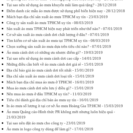
Tại sao nên sử dụng áo mưa khuyến mãi làm quà tặng? - 28/12/2018
Điểm danh các mẫu áo mưa được sử dụng phổ biến hiện nay - 28/12/2018
Mách bạn địa chỉ sản xuất áo mưa TPHCM uy tín - 23/03/2019
Công ty sản xuất áo mưa TPHCM uy tín - 08/03/2019
Những lợi ích
Sản xuất áo mưa TPHCM hiện nay phát triển như thế nào? - 07/01/2019
khi in logo áo
Cơ sở sản xuất áo mưa cánh dơi chất lượng ở đâu? - 07/01/2019
mưa
Tìm kiếm cơ sở sản xuất áo mưa tại TPHCM uy tín - 08/03/2019
In logo áo
mưa mang
Chọn xưởng sản xuất áo mưa dựa trên tiêu chí nào? - 07/01/2019
tới những lợi
Áo mưa cánh dơi có những ưu nhược điểm gì? - 19/03/2019
ích gì ?
Tại sao nên sử dụng áo mưa cánh dơi cao cấp - 14/01/2019
Phương pháp
in áo mưa
Những điều cần biết về áo mưa cánh dơi giá rẻ - 15/01/2019
quảng cáo
Địa chỉ báo giá áo mưa cánh dơi tốt nhất - 15/01/2019
nào đang...
Địa chỉ sản xuất áo mưa cánh dơi loại tốt - 15/01/2019
Mách bạn địa chỉ mua áo mưa ở TPHCM - 16/01/2019
Mua áo mưa cánh dơi nên lưu ý điều gì? - 15/01/2019
Nên mua áo mưa ở đâu TPHCM uy tín? - 11/03/2019
Tiêu chí đánh giá địa chỉ bán áo mưa uy tín - 16/01/2019
Khám phá lợi
In áo mưa số lượng ít tại cơ sở Áo mưa Hoàng Gia TP.HCM - 15/03/2019
ích doanh
Áo mưa Quảng cáo-Hình thức PR không mới nhưng luôn hiệu quả -
nghiệp khi
đặt áo mưa
21/03/2019
quảng cáo
Tại sao nên đặt áo mưa cho công ty - 23/01/2019
Có khi nào
Áo mưa in logo công ty dùng để làm gì? - 17/01/2019
bạn nghĩ tới