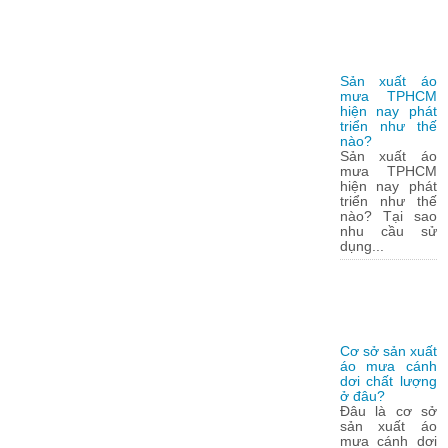
Sản xuất áo
mưa TPHCM
hiện nay phát
triển như thế
nào?
Sản xuất áo
mưa TPHCM
hiện nay phát
triển như thế
nào? Tại sao
nhu cầu sử
dụng...
Cơ sở sản xuất
áo mưa cánh
dơi chất lượng
ở đâu?
Đâu là cơ sở
sản xuất áo
mưa cánh dơi