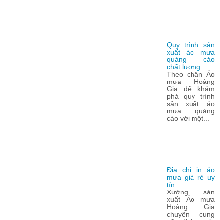
Quy trình sản
xuất áo mưa
quảng cáo
chất lượng
Theo chân Áo
mưa Hoàng
Gia để khám
phá quy trình
sản xuất áo
mưa quảng
cáo với một...
Địa chỉ in áo
mưa giá rẻ uy
tín
Xưởng sản
xuất Áo mưa
Hoàng Gia
chuyên cung