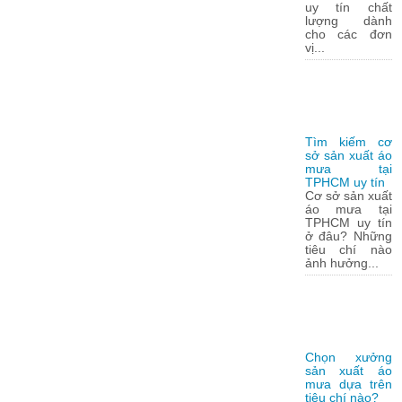
uy tín chất
lượng dành
cho các đơn
vị...
Tìm kiếm cơ
sở sản xuất áo
mưa tại
TPHCM uy tín
Cơ sở sản xuất
áo mưa tại
TPHCM uy tín
ở đâu? Những
tiêu chí nào
ảnh hưởng...
Chọn xưởng
sản xuất áo
mưa dựa trên
tiêu chí nào?