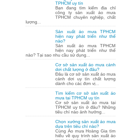
TPHCM uy tín
Bạn đang tìm kiếm địa chỉ
công ty sản xuất áo mưa
TPHCM chuyên nghiệp, chất
lượng...
Sản xuất áo mưa TPHCM
hiện nay phát triển như thế
nào?
Sản xuất áo mưa TPHCM
hiện nay phát triển như thế
nào? Tại sao nhu cầu sử dụng...
Cơ sở sản xuất áo mưa cánh
dơi chất lượng ở đâu?
Đâu là cơ sở sản xuất áo mưa
cánh dơi uy tín chất lượng
dành cho các đơn vị...
Tìm kiếm cơ sở sản xuất áo
mưa tại TPHCM uy tín
Cơ sở sản xuất áo mưa tại
TPHCM uy tín ở đâu? Những
tiêu chí nào ảnh hưởng...
Chọn xưởng sản xuất áo mưa
dựa trên tiêu chí nào?
Cùng Áo mưa Hoàng Gia tìm
hiểu về quy trình sản xuất áo