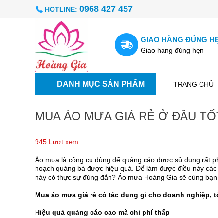
0968 427 457
HOTLINE:
GIAO HÀNG ĐÚNG H
Giao hàng đúng hẹn
DANH MỤC SẢN PHẨM
TRANG CHỦ
MUA ÁO MƯA GIÁ RẺ Ở ĐÂU TỐ
945 Lượt xem
Áo mưa là công cụ dùng để quảng cáo được sử dụng rất phổ
hoạch quảng bá được hiệu quả. Để làm được điều này các 
này có thực sự đúng đắn? Áo mưa Hoàng Gia sẽ cùng bạn t
Mua áo mưa giá rẻ có tác dụng gì cho doanh nghiệp, 
Hiệu quả quảng cáo cao mà chi phí thấp