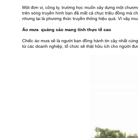
Một đơn vị, công ty, trường học muốn xây dựng một chương t
trên sóng truyền hình bạn đã mất cả chục triệu đồng mà ch
nhưng lại là phương thức truyền thông hiệu quả. Vì vậy mu
Áo mưa quảng cáo mang tính thực tế cao
Chiếc áo mưa sẽ là người bạn đồng hành tin cậy nhất cùng
từ các doanh nghiệp, tổ chức sẽ thật hữu ích cho người đ