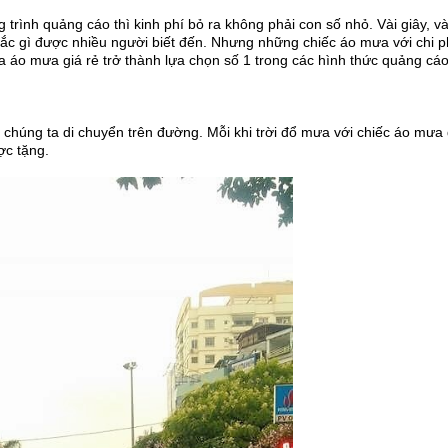
rình quảng cáo thì kinh phí bỏ ra không phải con số nhỏ. Vài giây, và
ắc gì được nhiều người biết đến. Nhưng những chiếc áo mưa với chi ph
a áo mưa giá rẻ trở thành lựa chọn số 1 trong các hình thức quảng cáo
 chúng ta di chuyển trên đường. Mỗi khi trời đổ mưa với chiếc áo mưa
ược tặng.