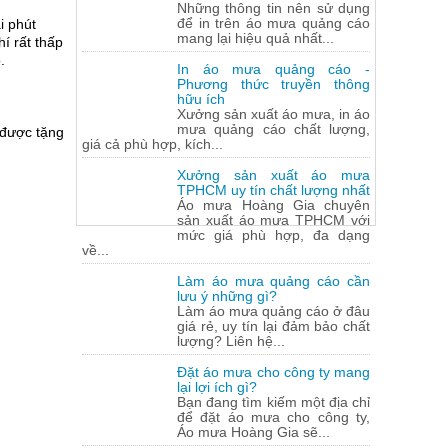
Những thông tin nên sử dụng
để in trên áo mưa quảng cáo
i phút
mang lại hiệu quả nhất...
í rất thấp
.
In áo mưa quảng cáo -
Phương thức truyền thông
hữu ích
Xưởng sản xuất áo mưa, in áo
mưa quảng cáo chất lượng,
 được tặng
giá cả phù hợp, kích...
Xưởng sản xuất áo mưa
TPHCM uy tín chất lượng nhất
Áo mưa Hoàng Gia chuyên
sản xuất áo mưa TPHCM với
mức giá phù hợp, đa dạng
về...
Làm áo mưa quảng cáo cần
lưu ý những gì?
Làm áo mưa quảng cáo ở đâu
giá rẻ, uy tín lại đảm bảo chất
lượng? Liên hệ...
Đặt áo mưa cho công ty mang
lại lợi ích gì?
Bạn đang tìm kiếm một địa chỉ
để đặt áo mưa cho công ty,
Áo mưa Hoàng Gia sẽ...