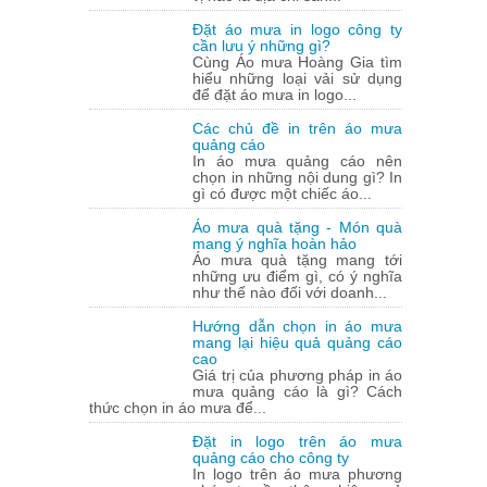
Đặt áo mưa in logo công ty
cần lưu ý những gì?
Cùng Áo mưa Hoàng Gia tìm
hiểu những loại vải sử dụng
để đặt áo mưa in logo...
Các chủ đề in trên áo mưa
quảng cáo
In áo mưa quảng cáo nên
chọn in những nội dung gì? In
gì có được một chiếc áo...
Áo mưa quà tặng - Món quà
mang ý nghĩa hoàn hảo
Áo mưa quà tặng mang tới
những ưu điểm gì, có ý nghĩa
như thế nào đối với doanh...
Hướng dẫn chọn in áo mưa
mang lại hiệu quả quảng cáo
cao
Giá trị của phương pháp in áo
mưa quảng cáo là gì? Cách
thức chọn in áo mưa để...
Đặt in logo trên áo mưa
quảng cáo cho công ty
In logo trên áo mưa phương