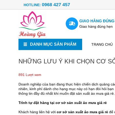
0968 427 457
HOTLINE:
GIAO HÀNG ĐÚNG
Giao hàng đúng hẹn
DANH MỤC SẢN PHẨM
TRANG CHỦ
NHỮNG LƯU Ý KHI CHỌN CƠ SỞ
891 Lượt xem
Doanh nghiệp của bạn đang thực hiện chiến dịch quảng cáo
nhiên, kinh phí dành cho hạng mục này có hạn đòi hỏi bạn
thông tin đầy đủ nhất khi muốn đặt sản xuất áo mưa giá rẻ.
Trình tự đặt hàng tại cơ sở sản xuất áo mưa giá rẻ
Khách hàng liên hệ với
cơ sở sản xuất áo mưa giá rẻ
để 