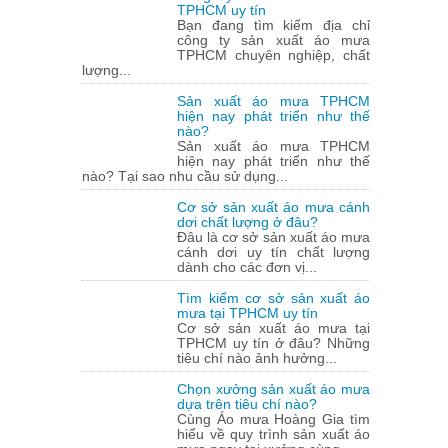
TPHCM uy tín
Bạn đang tìm kiếm địa chỉ
công ty sản xuất áo mưa
TPHCM chuyên nghiệp, chất
lượng...
Sản xuất áo mưa TPHCM
hiện nay phát triển như thế
nào?
Sản xuất áo mưa TPHCM
hiện nay phát triển như thế
nào? Tại sao nhu cầu sử dụng...
Cơ sở sản xuất áo mưa cánh
dơi chất lượng ở đâu?
Đâu là cơ sở sản xuất áo mưa
cánh dơi uy tín chất lượng
dành cho các đơn vị...
Tìm kiếm cơ sở sản xuất áo
mưa tại TPHCM uy tín
Cơ sở sản xuất áo mưa tại
TPHCM uy tín ở đâu? Những
tiêu chí nào ảnh hưởng...
Chọn xưởng sản xuất áo mưa
dựa trên tiêu chí nào?
Cùng Áo mưa Hoàng Gia tìm
hiểu về quy trình sản xuất áo