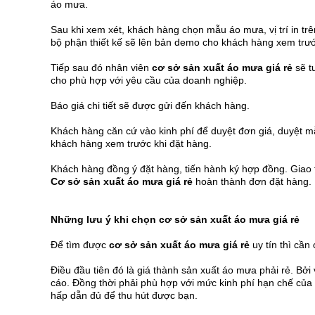
áo mưa.
Sau khi xem xét, khách hàng chọn mẫu áo mưa, vị trí in t
bộ phận thiết kế sẽ lên bản demo cho khách hàng xem trư
Tiếp sau đó nhân viên
cơ sở sản xuất áo mưa giá rẻ
sẽ t
cho phù hợp với yêu cầu của doanh nghiệp.
Báo giá chi tiết sẽ được gửi đến khách hàng.
Khách hàng căn cứ vào kinh phí để duyệt đơn giá, duyệt m
khách hàng xem trước khi đặt hàng.
Khách hàng đồng ý đặt hàng, tiến hành ký hợp đồng. Giao 
Cơ sở sản xuất áo mưa giá rẻ
hoàn thành đơn đặt hàng. 
Những lưu ý khi chọn cơ sở sản xuất áo mưa giá rẻ
Để tìm được
cơ sở sản xuất áo mưa giá rẻ
uy tín thì cần
Điều đầu tiên đó là giá thành sản xuất áo mưa phải rẻ. Bở
cáo. Đồng thời phải phù hợp với mức kinh phí hạn chế củ
hấp dẫn đủ để thu hút được bạn.