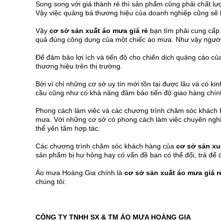
Song song với giá thành rẻ thì sản phẩm cũng phải chất 
Vậy việc quảng bá thương hiệu của doanh nghiệp cũng sẽ 
Vậy
cơ sở sản xuất áo mưa giá rẻ
bạn tìm phải cung cấp
quả đúng công dụng của một chiếc áo mưa. Như vậy người t
Để đảm bảo lợi ích và tiến độ cho chiến dịch quảng cáo 
thương hiệu trên thị trường.
Bởi vì chỉ những cơ sở uy tín mới tồn tại được lâu và có 
cầu cũng như có khả năng đảm bảo tiến độ giao hàng chín
Phong cách làm việc và các chương trình chăm sóc khách 
mưa. Với những cơ sở có phong cách làm việc chuyên nghiệp
thể yên tâm hợp tác.
Các chương trình chăm sóc khách hàng của
cơ sở sản xu
sản phẩm bị hư hỏng hay có vấn đề bạn có thể đổi, trả đ
Áo mưa Hoàng Gia chính là
cơ sở sản xuất áo mưa giá r
chúng tôi:
CÔNG TY TNHH SX & TM ÁO MƯA HOÀNG GIA