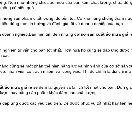
lượng. Nếu như những chiếc áo mưa của bạn kém chất lượng, chưa dùn
không có hiệu quả.
 những sản phẩm chất lượng, độ bền tốt. Có khả năng chống thấm nướ
iêu dùng mới tin tưởng và đánh giá tốt về doanh nghiệp của bạn.
của doanh nghiệp.Bạn nên tìm đến những
cơ sở sản xuất áo mưa giá r
kinh nghiệm tư vấn cho bạn tốt nhất. Hơn nữa họ cũng sẽ đáp ứng được 
h xác.
hàng cũng sẽ một phần thể hiện năng lực và hình ảnh của cơ sở sản x
, nhân viên có trách nhiệm với công việc. Thì đó chính là địa chỉ mà
ất áo mưa giá rẻ
sẽ đem lại quyền và lợi ích tốt nhất cho bạn. Đơn gi
ể được thay bằng sản phẩm khác đảm bảo chất lượng.
ẻ
đáp ứng được các yêu cầu trên. Để được phục vụ tốt nhất hãy liên hệ