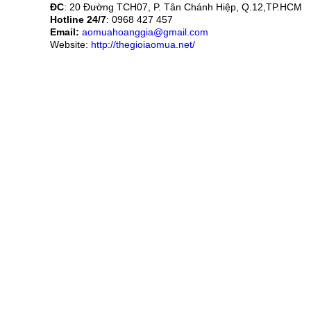
ĐC
: 20 Đường TCH07, P. Tân Chánh Hiệp, Q.12,TP.HCM
Hotline 24/7
: 0968 427 457
Email:
aomuahoanggia@gmail.com
Website:
http://thegioiaomua.net/