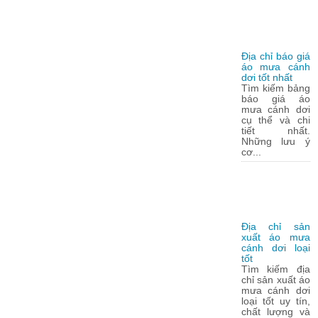
Địa chỉ báo giá
áo mưa cánh
dơi tốt nhất
Tìm kiếm bảng
báo giá áo
mưa cánh dơi
cụ thể và chi
tiết nhất.
Những lưu ý
cơ...
Địa chỉ sản
xuất áo mưa
cánh dơi loại
tốt
Tìm kiếm địa
chỉ sản xuất áo
mưa cánh dơi
loại tốt uy tín,
chất lượng và