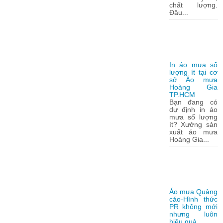
chất lượng.
Đâu...
In áo mưa số
lượng ít tại cơ
sở Áo mưa
Hoàng Gia
TP.HCM
Bạn đang có
dự định in áo
mưa số lượng
ít? Xưởng sản
xuất áo mưa
Hoàng Gia...
Áo mưa Quảng
cáo-Hình thức
PR không mới
nhưng luôn
hiệu quả