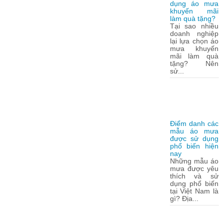
dụng áo mưa
khuyến mãi
làm quà tặng?
Tại sao nhiều
doanh nghiệp
lại lựa chọn áo
mưa khuyến
mãi làm quà
tặng? Nên
sử...
Điểm danh các
mẫu áo mưa
được sử dụng
phổ biến hiện
nay
Những mẫu áo
mưa được yêu
thích và sử
dụng phổ biến
tại Việt Nam là
gì? Địa...