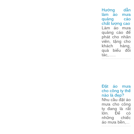
Hướng dẫn
làm áo mưa
quảng cáo
chất lượng cao
Làm áo mưa
quảng cáo để
phát cho nhân
viên, tặng cho
khách hàng,
quà biếu đối
tác,......
Đặt áo mưa
cho công ty thế
nào là đẹp?
Nhu cầu đặt áo
mưa cho công
ty đang là rất
lớn. Để có
những chiếc
áo mưa bền,...