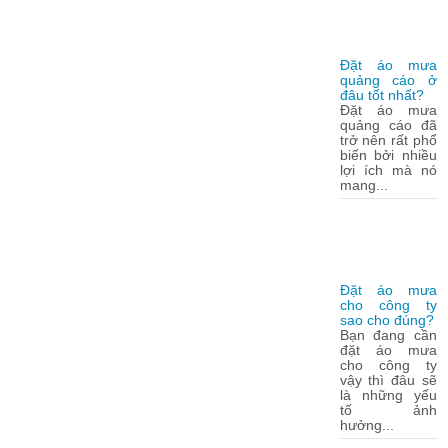
Đặt áo mưa
quảng cáo ở
đâu tốt nhất?
Đặt áo mưa
quảng cáo đã
trở nên rất phổ
biến bởi nhiều
lợi ích mà nó
mang...
Đặt áo mưa
cho công ty
sao cho đúng?
Bạn đang cần
đặt áo mưa
cho công ty
vậy thì đâu sẽ
là những yếu
tố ảnh
hưởng...