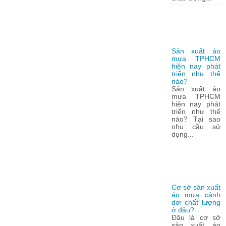
Sản xuất áo
mưa TPHCM
hiện nay phát
triển như thế
nào?
Sản xuất áo
mưa TPHCM
hiện nay phát
triển như thế
nào? Tại sao
nhu cầu sử
dụng...
Cơ sở sản xuất
áo mưa cánh
dơi chất lượng
ở đâu?
Đâu là cơ sở
sản xuất áo