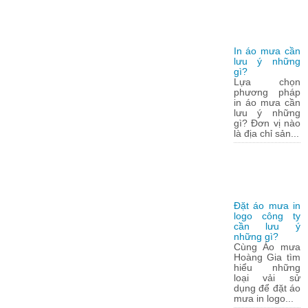
In áo mưa cần
lưu ý những
gì?
Lựa chọn
phương pháp
in áo mưa cần
lưu ý những
gì? Đơn vị nào
là địa chỉ sản...
Đặt áo mưa in
logo công ty
cần lưu ý
những gì?
Cùng Áo mưa
Hoàng Gia tìm
hiểu những
loại vải sử
dụng để đặt áo
mưa in logo...