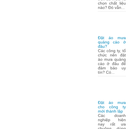
chọn chất liệu
nào? Đó vẫn...
Đặt áo mưa
quảng cáo ở
đâu?
Các công ty, tổ
chức nên đặt
áo mưa quảng
cáo ở đâu để
đảm bảo uy
tín? Có...
Đặt áo mưa
cho công ty
mới thành lập
Các doanh
nghiệp hiện
nay rất ưa
chuộng dùng