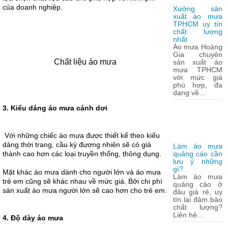
của doanh nghiệp.
Xưởng sản
xuất áo mưa
TPHCM uy tín
chất lượng
nhất
Áo mưa Hoàng
Gia chuyên
Chất liệu áo mưa
sản xuất áo
mưa TPHCM
với mức giá
phù hợp, đa
dạng về...
3. Kiểu dáng áo mưa cánh dơi
Với những chiếc áo mưa được thiết kế theo kiểu
dáng thời trang, cầu kỳ đương nhiên sẽ có giá
Làm áo mưa
thành cao hơn các loại truyền thống, thông dụng.
quảng cáo cần
lưu ý những
gì?
Mặt khác áo mưa dành cho người lớn và áo mưa
Làm áo mưa
trẻ em cũng sẽ khác nhau về mức giá. Bởi chi phí
quảng cáo ở
sản xuất áo mưa người lớn sẽ cao hơn cho trẻ em.
đâu giá rẻ, uy
tín lại đảm bảo
chất lượng?
Liên hệ...
4. Độ dày áo mưa