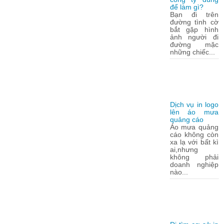
để làm gì?
Bạn đi trên
đường tình cờ
bắt gặp hình
ảnh người đi
đường mặc
những chiếc...
Dịch vụ in logo
lên áo mưa
quảng cáo
Áo mưa quảng
cáo không còn
xa lạ với bất kì
ai,nhưng
không phải
doanh nghiệp
nào...