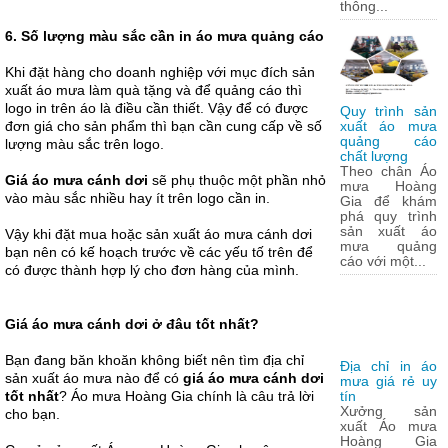
thông...
6. Số lượng màu sắc cần in áo mưa quảng cáo
Khi đặt hàng cho doanh nghiệp với mục đích sản
xuất áo mưa làm quà tặng và để quảng cáo thì
logo in trên áo là điều cần thiết. Vậy để có được
Quy trình sản
đơn giá cho sản phẩm thì bạn cần cung cấp về số
xuất áo mưa
quảng cáo
lượng màu sắc trên logo.
chất lượng
Theo chân Áo
Giá áo mưa cánh dơi
sẽ phụ thuộc một phần nhỏ
mưa Hoàng
vào màu sắc nhiều hay ít trên logo cần in.
Gia để khám
phá quy trình
sản xuất áo
Vậy khi đặt mua hoặc sản xuất áo mưa cánh dơi
mưa quảng
bạn nên có kế hoạch trước về các yếu tố trên để
cáo với một...
có được thành hợp lý cho đơn hàng của mình.
Giá áo mưa cánh dơi ở đâu tốt nhất?
Bạn đang băn khoăn không biết nên tìm địa chỉ
Địa chỉ in áo
sản xuất áo mưa nào để có
giá áo mưa cánh dơi
mưa giá rẻ uy
tốt nhất
? Áo mưa Hoàng Gia chính là câu trả lời
tín
Xưởng sản
cho bạn.
xuất Áo mưa
Hoàng Gia