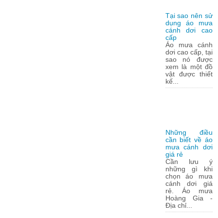
Tại sao nên sử
dụng áo mưa
cánh dơi cao
cấp
Áo mưa cánh
dơi cao cấp, tại
sao nó được
xem là một đồ
vật được thiết
kế...
Những điều
cần biết về áo
mưa cánh dơi
giá rẻ
Cần lưu ý
những gì khi
chọn áo mưa
cánh dơi giá
rẻ. Áo mưa
Hoàng Gia -
Địa chỉ...