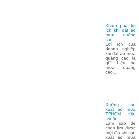
Khám phá lợi
ích khi đặt áo
mưa quảng
cáo
Lợi ích của
doanh nghiệp
khi đặt áo mưa
quảng cáo là
gì? Liệu áo
mưa quảng
cáo...
Xưởng sản
xuất áo mưa
TPHCM tiêu
chuẩn
Làm sao để
chọn lựa được
một địa chỉ sản
xuất áo mưa