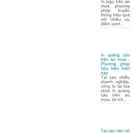
In logo trên áo
mưa phương
pháp truyền
thông hiệu quả
với nhiều ưu
điểm vượt...
In quảng cáo
trên áo mưa -
Phương pháp
hữu hiệu hiện
nay
Tại sao nhiều
doanh nghiệp,
công ty lại lựa
chọn in quảng
cáo trên áo
mưa, lợi ích...
Tại sao nên sử